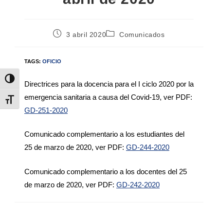
3 abril 2020
Comunicados
TAGS:
OFICIO
Alternar alto contraste
Directrices para la docencia para el I ciclo 2020 por la
emergencia sanitaria a causa del Covid-19, ver PDF:
Alternar tamaño de letra
GD-251-2020
Comunicado complementario a los estudiantes del
25 de marzo de 2020, ver PDF:
GD-244-2020
Comunicado complementario a los docentes del 25
de marzo de 2020, ver PDF:
GD-242-2020