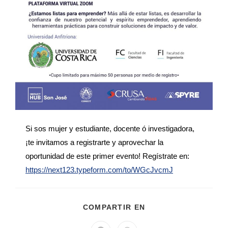
Si sos mujer y estudiante, docente ó investigadora,
¡te invitamos a registrarte y aprovechar la
oportunidad de este primer evento! Regístrate en:
https://next123.typeform.com/to/WGcJvcmJ
COMPARTIR EN