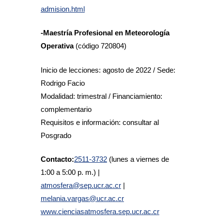
admision.html
-Maestría Profesional en Meteorología
Operativa
(código 720804)
Inicio de lecciones: agosto de 2022 / Sede:
Rodrigo Facio
Modalidad: trimestral / Financiamiento:
complementario
Requisitos e información: consultar al
Posgrado
Contacto:
2511-3732
(lunes a viernes de
1:00 a 5:00 p. m.) |
atmosfera@sep.ucr.ac.cr
|
melania.vargas@ucr.ac.cr
www.cienciasatmosfera.sep.ucr.ac.cr