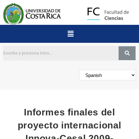
Buscar
Informes finales del
proyecto internacional
Innova-Cesal 2009-