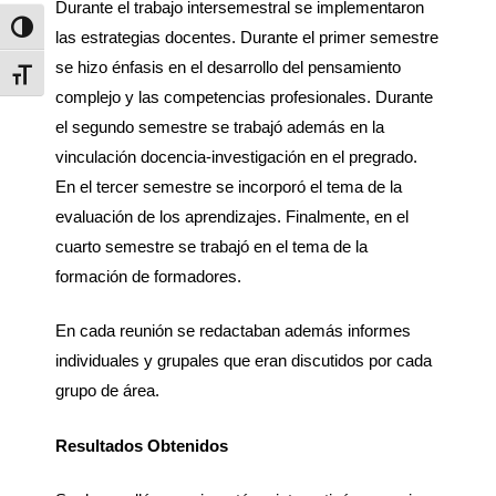
Durante el trabajo intersemestral se implementaron
Alternar alto contraste
las estrategias docentes. Durante el primer semestre
se hizo énfasis en el desarrollo del pensamiento
Alternar tamaño de letra
complejo y las competencias profesionales. Durante
el segundo semestre se trabajó además en la
vinculación docencia-investigación en el pregrado.
En el tercer semestre se incorporó el tema de la
evaluación de los aprendizajes. Finalmente, en el
cuarto semestre se trabajó en el tema de la
formación de formadores.
En cada reunión se redactaban además informes
individuales y grupales que eran discutidos por cada
grupo de área.
Resultados Obtenidos