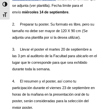
Alternar alto contraste
se adjunta (ver plantilla). Fecha límite para el
envío
miércoles 14 de septiembre
.
Alternar tamaño de letra
2. Preparar tu poster. Su formato es libre, pero su
tamaño no debe ser mayor de 120 X 90 cm (Se
adjunta una plantilla por si la desea utilizar).
3. Llevar el poster el martes 20 de septiembre a
las 3 pm al auditorio de la Facultad para ubicarlo en el
lugar que le corresponde para que sea exhibido
durante toda la semana.
4. El resumen y el poster, así como tu
participación durante el viernes 23 de septiembre en
horas de la mañana en la presentación oral de tu
poster, serán consideradas para la selección del
mejor poster.