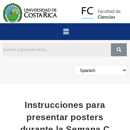
Buscar
Instrucciones para
presentar posters
durante la Semana C