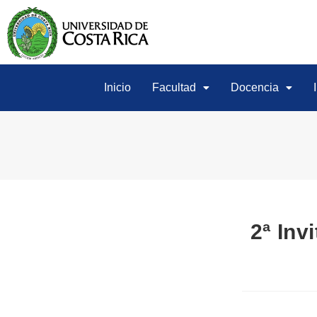
Inicio
Facultad
Docencia
2ª Inv