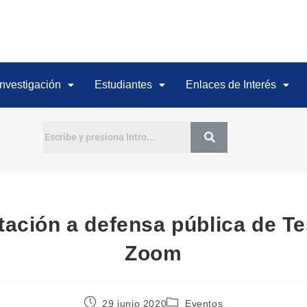
Investigación
Estudiantes
Enlaces de Interés
Buscar
itación a defensa pública de Te
Zoom
29 junio 2020
Eventos