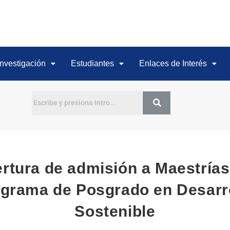
Investigación
Estudiantes
Enlaces de Interés
Buscar
rtura de admisión a Maestrías
grama de Posgrado en Desarr
Sostenible