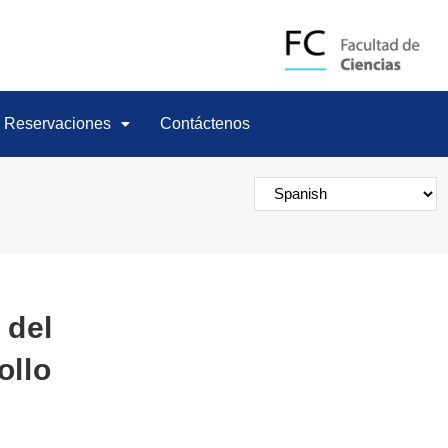
Reservaciones
Contáctenos
 del
ollo