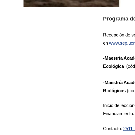
Programa de
Recepción de soli
en
www.sep.ucr.
-Maestría Acad
Ecológica
(cód
-Maestría Acad
Biológicos
(có
Inicio de lecci
Financiamiento:
Contacto:
2511-