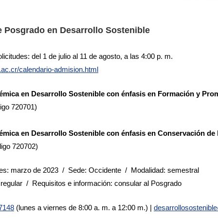
 Posgrado en Desarrollo Sostenible
citudes: del 1 de julio al 11 de agosto, a las 4:00 p. m.
ac.cr/calendario-admision.html
émica en Desarrollo Sostenible con énfasis en Formación y Pro
igo 720701)
émica en Desarrollo Sostenible con énfasis en Conservación de
digo 720702)
ones: marzo de 2023 / Sede: Occidente / Modalidad: semestral
 regular / Requisitos e información: consular al Posgrado
7148
(lunes a viernes de 8:00 a. m. a 12:00 m.) |
desarrollosostenibl