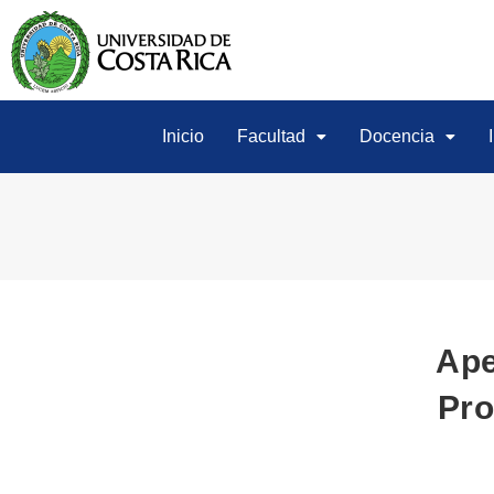
Inicio
Facultad
Docencia
Ape
Pro