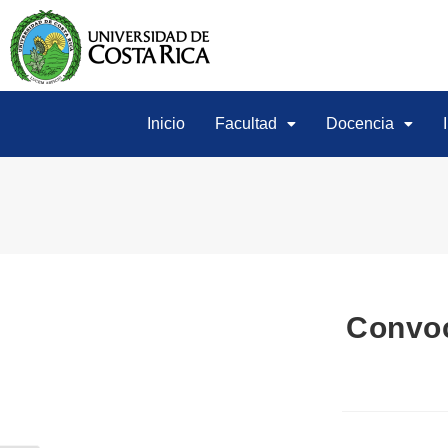
Inicio
Facultad
Docencia
Convoc