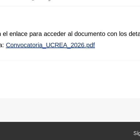
n el enlace para acceder al documento con los deta
a:
Convocatoria_UCREA_2026.pdf
Sí