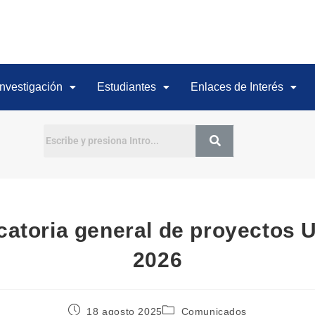
Investigación
Estudiantes
Enlaces de Interés
Buscar
atoria general de proyectos
2026
18 agosto 2025
Comunicados