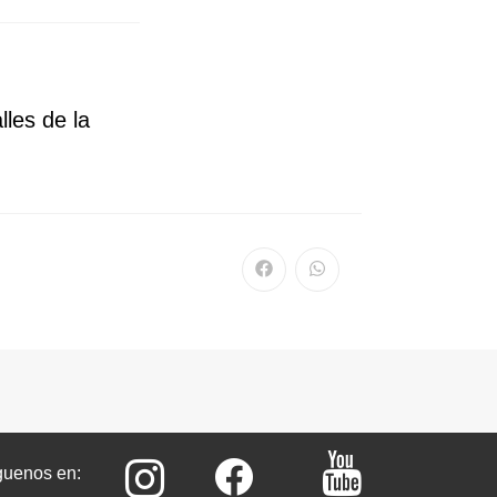
lles de la
guenos en: