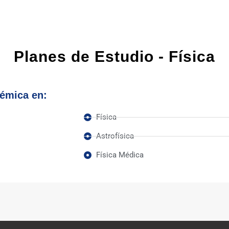
Planes de Estudio - Física
émica en:
Física
Astrofísica
Física Médica