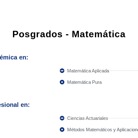
Posgrados - Matemática
émica en:
Matemática Aplicada
Matemática Pura
sional en:
Ciencias Actuariales
Métodos Matemáticos y Aplicacion