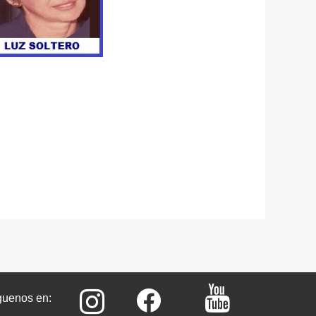
guenos en: