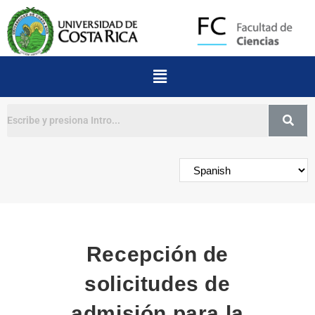
Buscar
Recepción de
solicitudes de
admisión para la