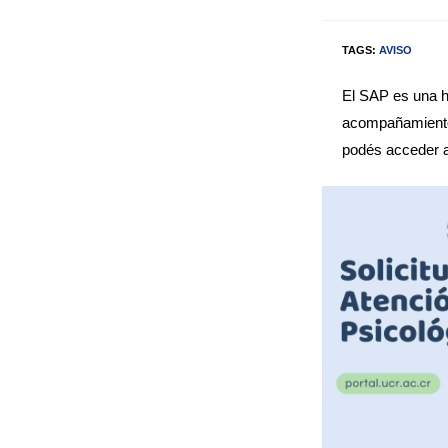
TAGS:
AVISO
El SAP es una he
acompañamiento 
podés acceder al