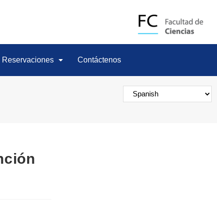
Reservaciones
Contáctenos
nción