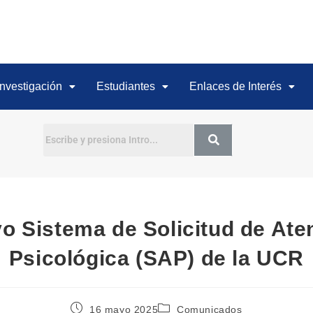
Investigación
Estudiantes
Enlaces de Interés
Buscar
o Sistema de Solicitud de Ate
Psicológica (SAP) de la UCR
16 mayo 2025
Comunicados